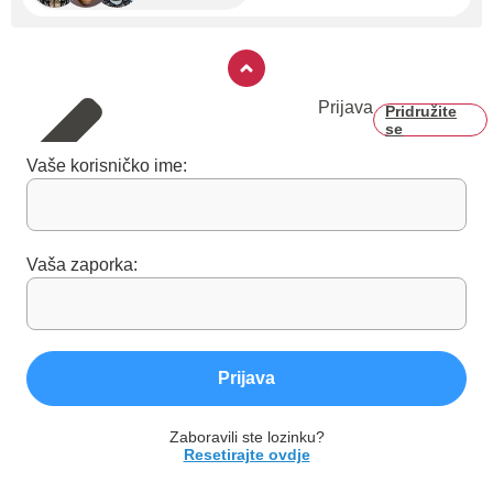
Prijava
Pridružite
se
Vaše korisničko ime:
Vaša zaporka:
Prijava
Zaboravili ste lozinku?
Resetirajte ovdje