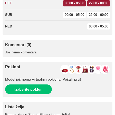
PET
00:00 - 05:00
22:00 - 00:00
SUB
00:00 - 05:00
22:00 - 00:00
NED
00:00 - 05:00
Komentari (0)
Još nema komentara
Pokloni
Model još nema virtualnih poklona. Pošalji prvi!
Izaberite poklon
Lista želja
Pomozi da se
ScarletFlame
ispuni želja!