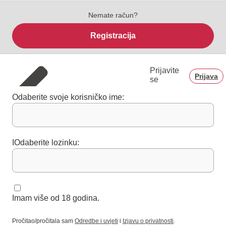
Nemate račun?
Registracija
Prijavite
Prijava
se
Odaberite svoje korisničko ime:
IOdaberite lozinku:
Imam više od 18 godina.
Pročitao/pročitala sam
Odredbe i uvjeti
i
Izjavu o privatnosti
.