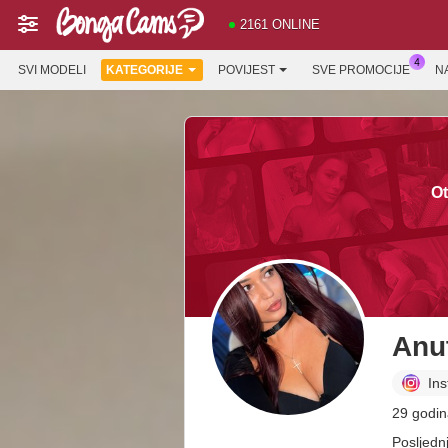
2161 ONLINE
SVI MODELI
KATEGORIJE
POVIJEST
SVE PROMOCIJE
N
Ot
Anu
In
29 godin
Posljedn