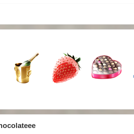
hocolateee