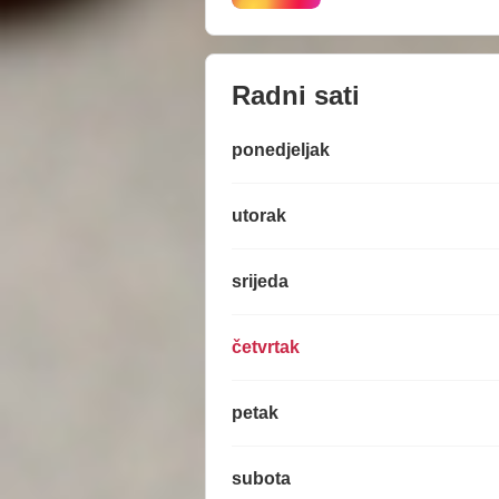
Radni sati
ponedjeljak
utorak
srijeda
četvrtak
petak
subota